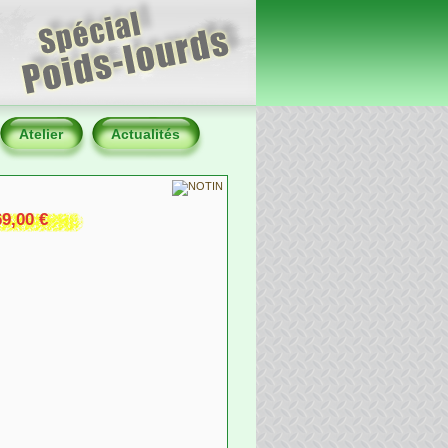
Atelier
Actualités
9,00 €