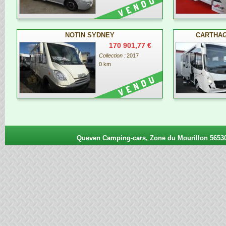
NOTIN SYDNEY
CARTHAGO
170 901,77 €
Collection :
2017
0 km
Queven Camping-cars, Zone du Mourillon 56530 