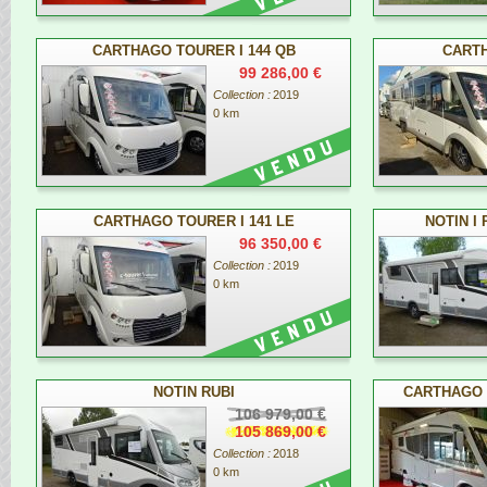
CARTHAGO TOURER I 144 QB
CARTH
99 286,00 €
Collection :
2019
0 km
CARTHAGO TOURER I 141 LE
NOTIN I
96 350,00 €
Collection :
2019
0 km
NOTIN RUBI
CARTHAGO 
106 979,00 €
105 869,00 €
Collection :
2018
0 km