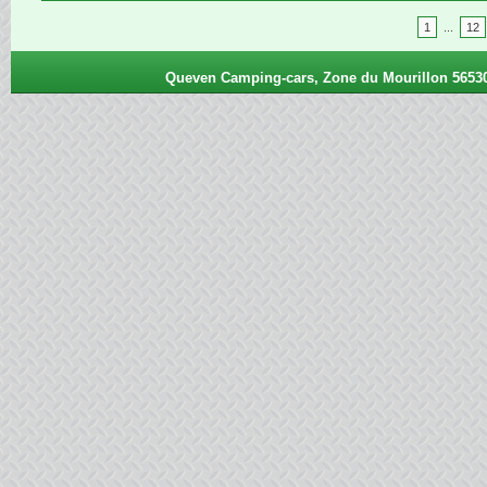
1
...
12
Queven Camping-cars, Zone du Mourillon 56530 