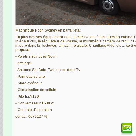
Magnifique Notin Sydney en parfait état
En plus des ses équipements tels que les volets électriques en cabine, 
intérieur cuir, le régulateur de vitesse, le multimédia caméra de recul / G
intégré dans la Tectower, la machine à café, Chauffage Alde, etc ... ce S
propose :
- Volets électriques Notin
- Attelage
- Antenne Sat.Auto. Twin et ses deux Tv
- Panneau solaire
- Store extérieur
- Climatisation de cellule
- Pile EZA 130
- Convertisseur 1500 w
- Centrale d'aspiration
conact: 067912776