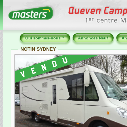
Qui sommes-nous ?
Annonces Neuf
An
NOTIN SYDNEY