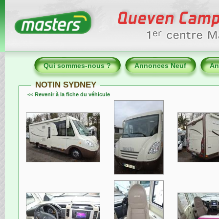
Qui sommes-nous ?
Annonces Neuf
An
NOTIN SYDNEY
<< Revenir à la fiche du véhicule