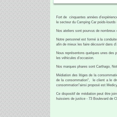
Fort de cinquantes années d’expérience
le secteur du Camping Car poids-lourds
Nos ateliers sont pourvus de nombreux 
Notre personnel est formé à la conduit
afin de mieux les faire découvrir dans d
Nous représentons quelques unes des plu
les véhicules d’occasion.
Nos marques phares sont Carthago, Noti
Médiation des litiges de la consommat
de la consommation", le client a le dr
consommation"ainsi proposé est Medicy
Ce dispositif de médiation peut être jo
huissiers de justice - 73 Boulevard de C