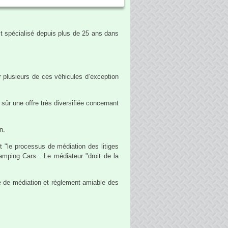
t spécialisé depuis plus de 25 ans dans
 plusieurs de ces véhicules d’exception
ûr une offre très diversifiée concernant
n.
"le processus de médiation des litiges
amping Cars . Le médiateur "droit de la
re de médiation et règlement amiable des