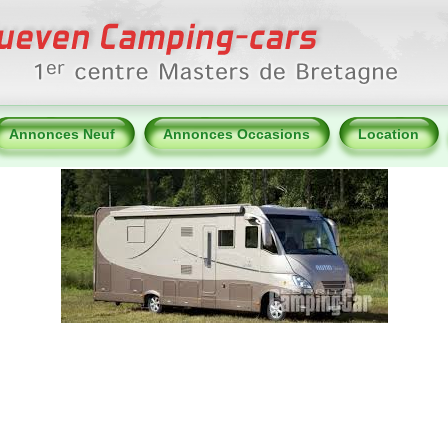
Annonces Neuf
Annonces Occasions
Location